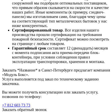
сооружений мы подобрали оптимальных поставщиков,
что прямым образом сказывается на скорости и качестве
наших работ. Иные компоненты (к примеру, сэндвич-
панели) мы изготавливаем сами, благодаря чему цены
на соответствующий тип металлических бытовок у нас
ниже конкурентных.
Сертифицированный товар
. Все изделия нашего
производства прошли сертификацию на требования
пожарной безопасности. Сертификат можно посмотреть
на странице с любым товаром.
Гарантийный срок
составляет 12 (двенадцать) месяцев
с момента подписания акта приема-передачи блок-
контейнера, при условии соблюдения правил
эксплуатации транспортировки, хранения и монтажа.
Заказать *Название* в Санкт-Петербурге предлагает компания
«Модуль Бокс».
Услуга выполняется под заказ по техническому заданию
заказчика.
Вы можете получить консультацию или заказать услугу,
позвонив по телефону:
+7 812 603 73 73
Заказать обратный звонок