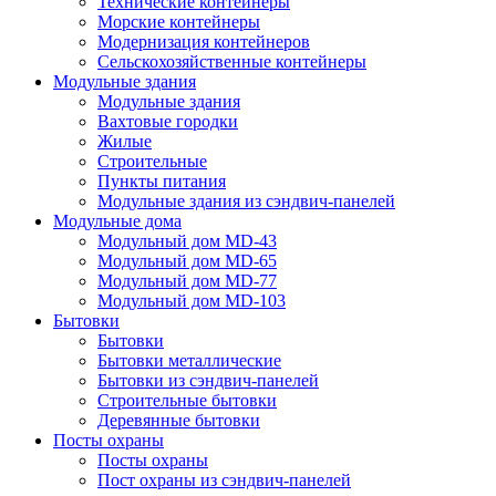
Технические контейнеры
Морские контейнеры
Модернизация контейнеров
Сельскохозяйственные контейнеры
Модульные здания
Модульные здания
Вахтовые городки
Жилые
Строительные
Пункты питания
Модульные здания из сэндвич-панелей
Модульные дома
Модульный дом MD-43
Модульный дом MD-65
Модульный дом MD-77
Модульный дом MD-103
Бытовки
Бытовки
Бытовки металлические
Бытовки из сэндвич-панелей
Строительные бытовки
Деревянные бытовки
Посты охраны
Посты охраны
Пост охраны из сэндвич-панелей