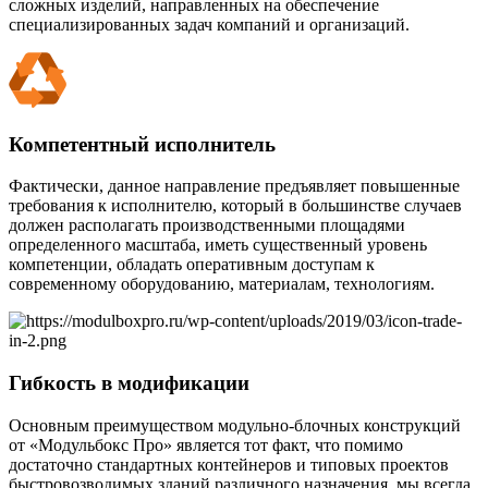
сложных изделий, направленных на обеспечение
специализированных задач компаний и организаций.
Компетентный исполнитель
Фактически, данное направление предъявляет повышенные
требования к исполнителю, который в большинстве случаев
должен располагать производственными площадями
определенного масштаба, иметь существенный уровень
компетенции, обладать оперативным доступам к
современному оборудованию, материалам, технологиям.
Гибкость в модификации
Основным преимуществом модульно-блочных конструкций
от «Модульбокс Про» является тот факт, что помимо
достаточно стандартных контейнеров и типовых проектов
быстровозводимых зданий различного назначения, мы всегда