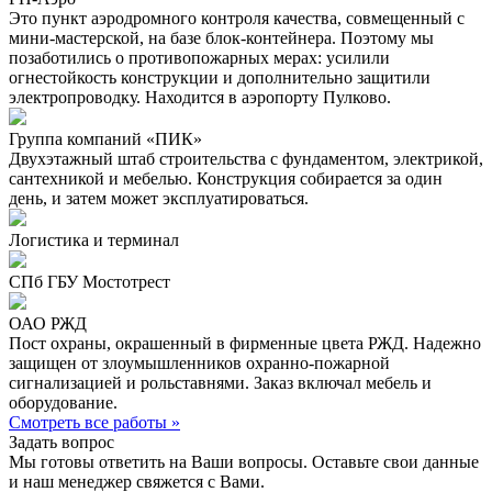
Это пункт аэродромного контроля качества, совмещенный с
мини-мастерской, на базе блок-контейнера. Поэтому мы
позаботились о противопожарных мерах: усилили
огнестойкость конструкции и дополнительно защитили
электропроводку. Находится в аэропорту Пулково.
Группа компаний «ПИК»
Двухэтажный штаб строительства с фундаментом, электрикой,
сантехникой и мебелью. Конструкция собирается за один
день, и затем может эксплуатироваться.
Логистика и терминал
СПб ГБУ Мостотрест
ОАО РЖД
Пост охраны, окрашенный в фирменные цвета РЖД. Надежно
защищен от злоумышленников охранно-пожарной
сигнализацией и рольставнями. Заказ включал мебель и
оборудование.
Смотреть все работы »
Задать вопрос
Мы готовы ответить на Ваши вопросы. Оставьте свои данные
и наш менеджер свяжется с Вами.