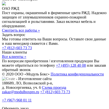
ОАО РЖД
Пост охраны, окрашенный в фирменные цвета РЖД. Надежно
защищен от злоумышленников охранно-пожарной
сигнализацией и рольставнями. Заказ включал мебель и
оборудование.
Смотреть все работы »
Задать вопрос
Мы готовы ответить на Ваши вопросы. Оставьте свои данные
и наш менеджер свяжется с Вами.
+7 (812) 603 73 73
Наши клиенты
Все клиенты »
По вопросам приобретения / изготовления продукции Вы
можете обратиться по телефону
+7 (495) 128 40 08
или заказав
обратный звонок
© 2020 ООО «Модуль Бокс»
Политика конфиденциальности
- Изготовление сайта
188689, ЛО, Всеволжский р-н,
д. Новосергиевка, уч. 6
Схема проезда
zakaz@modulboxpro.ru
+7 (812) 603 73 73
+7 (967) 968 01 11
Оформить заказ