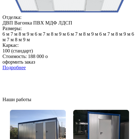
Отделка:
ДВП
Вагонка
ПВХ
МДФ
ЛДСП
Размеры:
6 м
7 м
8 м
9 м
6 м
7 м
8 м
9 м
6 м
7 м
8 м
9 м
6 м
7 м
8 м
9 м
6
м
7 м
8 м
9 м
Каркас:
100 (стандарт)
Стоимость:
188 000
o
оформить заказ
Подробнее
Наши работы