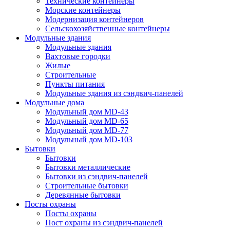
Технические контейнеры
Морские контейнеры
Модернизация контейнеров
Сельскохозяйственные контейнеры
Модульные здания
Модульные здания
Вахтовые городки
Жилые
Строительные
Пункты питания
Модульные здания из сэндвич-панелей
Модульные дома
Модульный дом MD-43
Модульный дом MD-65
Модульный дом MD-77
Модульный дом MD-103
Бытовки
Бытовки
Бытовки металлические
Бытовки из сэндвич-панелей
Строительные бытовки
Деревянные бытовки
Посты охраны
Посты охраны
Пост охраны из сэндвич-панелей