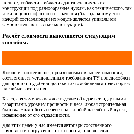
полноту гибкости в области адаптирования таких
конструкций под разнообразные нужды, как технического, так
и жилищного, офисного назначения (благодаря тому, что
каждый составляющий их модуль является уникальной
самостоятельной частью конструкции).
Расчёт стоимости выполняется следующим
способом:
8 500 руб. — доставка по Санкт-Петербургу
85 руб/км. — за пределами КАД
Любой из контейнеров, производимых в нашей компании,
соответствует установленным требованиям ТУ, приспособлен
для простой и удобной доставки автомобильным транспортом
на любые расстояния.
Благодаря тому, что каждое изделие обладает стандартными
габаритами, уровнем прочности и веса, любая строительная
бытовка может быть перевезена в любой населённый пункт,
независимо от его отдалённости.
Для этих целей у нас имеется автопарк собственного
грузового и погрузочного транспорта, привлечение