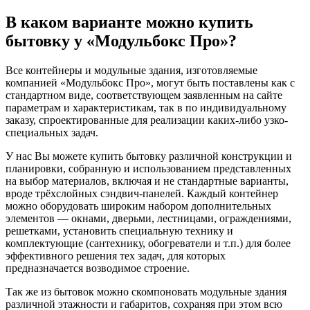
В каком варианте можно купить
бытовку у «Модульбокс Про»?
Все контейнеры и модульные здания, изготовляемые
компанией «Модульбокс Про», могут быть поставлены как с
стандартном виде, соответствующем заявленным на сайте
параметрам и характеристикам, так в по индивидуальному
заказу, спроектированные для реализации каких-либо узко-
специальных задач.
У нас Вы можете купить бытовку различной конструкции и
планировки, собранную и использованием представленных
на выбор материалов, включая и не стандартные варианты,
вроде трёхслойных сэндвич-панелей. Каждый контейнер
можно оборудовать широким набором дополнительных
элементов — окнами, дверьми, лестницами, ограждениями,
решетками, установить специальную технику и
комплектующие (сантехнику, обогреватели и т.п.) для более
эффективного решения тех задач, для которых
предназначается возводимое строение.
Так же из бытовок можно скомпоновать модульные здания
различной этажности и габаритов, сохраняя при этом всю