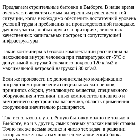
Предлагаем строительные бытовки в Выборге. В наше время
очень часто является самым выверенным решением в той
ситуации, когда необходимо обеспечить достаточный уровень
условий труда и пребывания на производственной площадке,
дачном участке, любых других территориях, лишённых
качественных капитальных построек и сопутствующей
инфраструктуры.
Такие контейнеры в базовой комплектации рассчитаны на
нахождения внутри человека при температурах от -5°С с
допустимой нагрузкой снежного покрова 120 кг\м2 и
максимальной ветровой нагрузкой 30 кг\м2.
Если же произвести их дополнительную модификацию
посредством привлечения специальных материалов,
принципов сборки, утепляющего вещества, специального
оборудования и техники, иных компонентов внешнего и
внутреннего обустройства вагончика, область применения
сооружения значительно расширяется.
Так, использовать утеплённую бытовку можно не только в
Выборге, но и в других, самых разных уголках нашей страны.
Точно так же весьма велико и число тех задач, в решении
которых может оказаться полезен металлический блок-