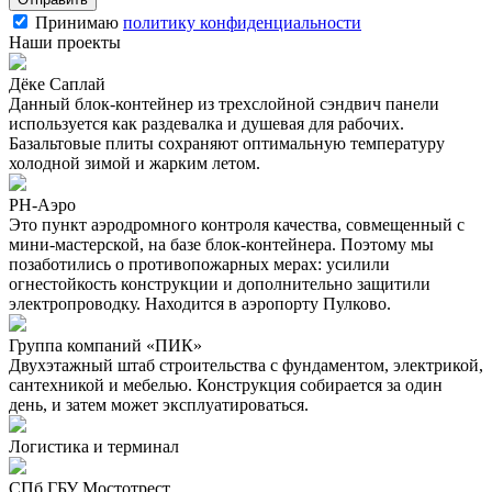
Принимаю
политику конфиденциальности
Наши проекты
Дёке Саплай
Данный блок-контейнер из трехслойной сэндвич панели
используется как раздевалка и душевая для рабочих.
Базальтовые плиты сохраняют оптимальную температуру
холодной зимой и жарким летом.
РН-Аэро
Это пункт аэродромного контроля качества, совмещенный с
мини-мастерской, на базе блок-контейнера. Поэтому мы
позаботились о противопожарных мерах: усилили
огнестойкость конструкции и дополнительно защитили
электропроводку. Находится в аэропорту Пулково.
Группа компаний «ПИК»
Двухэтажный штаб строительства с фундаментом, электрикой,
сантехникой и мебелью. Конструкция собирается за один
день, и затем может эксплуатироваться.
Логистика и терминал
СПб ГБУ Мостотрест