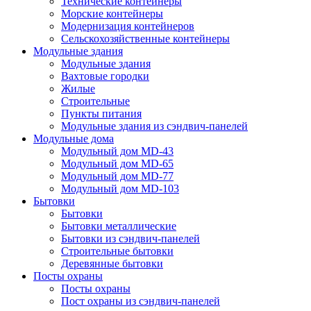
Технические контейнеры
Морские контейнеры
Модернизация контейнеров
Сельскохозяйственные контейнеры
Модульные здания
Модульные здания
Вахтовые городки
Жилые
Строительные
Пункты питания
Модульные здания из сэндвич-панелей
Модульные дома
Модульный дом MD-43
Модульный дом MD-65
Модульный дом MD-77
Модульный дом MD-103
Бытовки
Бытовки
Бытовки металлические
Бытовки из сэндвич-панелей
Строительные бытовки
Деревянные бытовки
Посты охраны
Посты охраны
Пост охраны из сэндвич-панелей