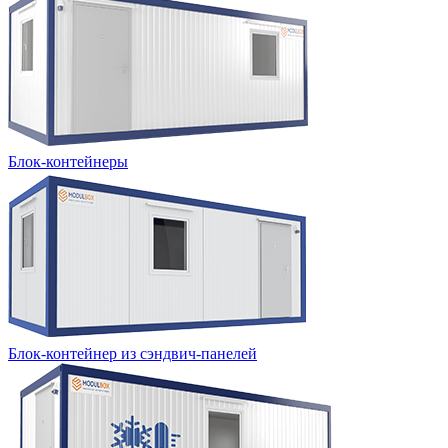
Блок-контейнеры
Блок-контейнер из сэндвич-панелей