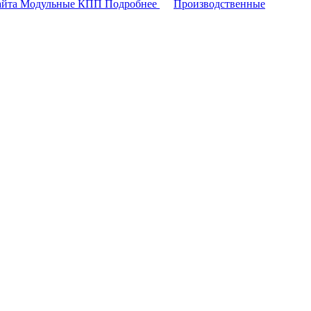
айта
Модульные КПП
Подробнее
Производственные