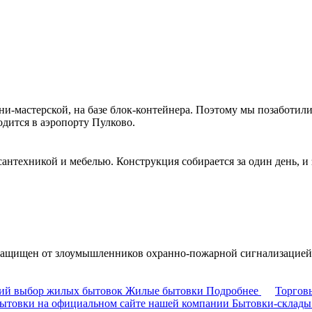
ни-мастерской, на базе блок-контейнера. Поэтому мы позаботил
дится в аэропорту Пулково.
антехникой и мебелью. Конструкция собирается за один день, и 
щищен от злоумышленников охранно-пожарной сигнализацией и 
кий выбор жилых бытовок
Жилые бытовки
Подробнее
Торговы
бытовки на официальном сайте нашей компании
Бытовки-склады