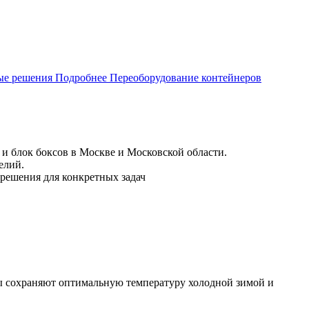
ые решения
Подробнее
Переоборудование контейнеров
и блок боксов в Москве и Московской области.
елий.
решения для конкретных задач
ты сохраняют оптимальную температуру холодной зимой и