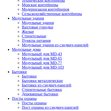
Технические контейнеры
Морские контейнеры
Модернизация контейнеров
Сельскохозяйственные контейнеры
Модульные здания
Модульные здания
Вахтовые городки
Жилые
Строительные
Пункты питания
Модульные здания из сэндвич-панелей
Модульные дома
Модульный дом MD-43
Модульный дом MD-65
Модульный дом MD-77
Модульный дом MD-103
Бытовки
Бытовки
Бытовки металлические
Бытовки из сэндвич-панелей
Строительные бытовки
Деревянные бытовки
Посты охраны
Посты охраны
Пост охраны из сэндвич-панелей