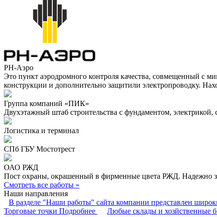
РН-Аэро
Это пункт аэродромного контроля качества, совмещенный с ми
конструкции и дополнительно защитили электропроводку. Нахо
Группа компаний «ПИК»
Двухэтажный штаб строительства с фундаментом, электрикой, с
Логистика и терминал
СПб ГБУ Мостотрест
ОАО РЖД
Пост охраны, окрашенный в фирменные цвета РЖД. Надежно за
Смотреть все работы »
Наши направления
В разделе "Наши работы" сайта компании представлен широ
Торговые точки
Подробнее
Любые склады и хозйственные 