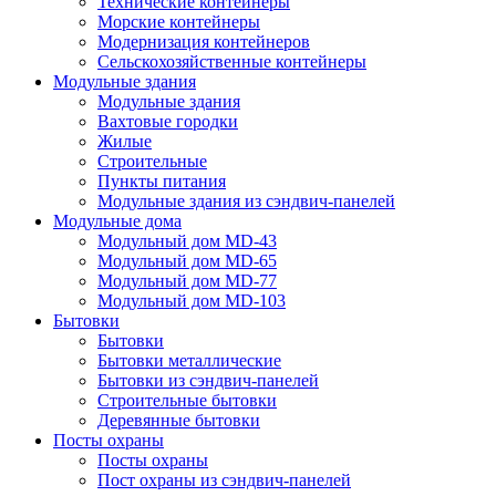
Технические контейнеры
Морские контейнеры
Модернизация контейнеров
Сельскохозяйственные контейнеры
Модульные здания
Модульные здания
Вахтовые городки
Жилые
Строительные
Пункты питания
Модульные здания из сэндвич-панелей
Модульные дома
Модульный дом MD-43
Модульный дом MD-65
Модульный дом MD-77
Модульный дом MD-103
Бытовки
Бытовки
Бытовки металлические
Бытовки из сэндвич-панелей
Строительные бытовки
Деревянные бытовки
Посты охраны
Посты охраны
Пост охраны из сэндвич-панелей