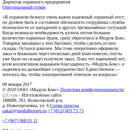
Директор охранного предприятия
Оригинальный отзыв
«В охранном бизнесе очень важен надежный охранный пост:
он должен быть в состоянии обезопасить сотрудника службы
безопасности от нападений и других чрезвычайных ситуаций.
Когда возникла необходимость купить оптом большое
количество охранных будок, сразу обратились в Модуль Бокс.
Товарищ заказывал у них бытовки, чтобы сделать из них
склады. Остался доволен. Мы тоже оперативно оформили
заказ и буквально через несколько дней (нам повезло, посты
уже было на складе) получили заказ. Пока что нареканий нет,
всем коллективом выражаем благодарность «Модуль Бокс» и
надеемся на дальнейшее сотрудничество! Единственное —
хотелось бы, чтобы пооперативней отвечали на вопросы»
09 января 2017
© 2020 ООО «Модуль Бокс»
Политика конфиденциальности
- Изготовление сайта
188689, ЛО, Всеволжский р-н,
д. Новосергиевка, уч. 6
Схема проезда
zakaz@modulboxpro.ru
+7 (812) 603 73 73
+7 (967) 968 01 11