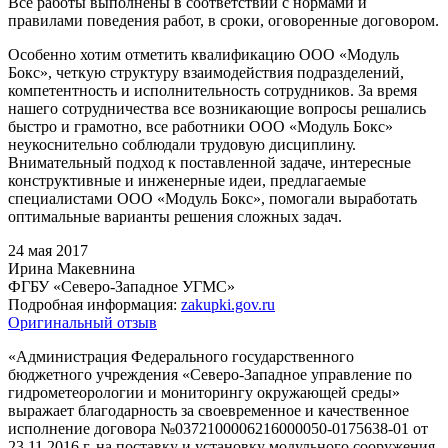
Все работы выполнены в соответствии с нормами и
правилами поведения работ, в сроки, оговоренные договором.
Особенно хотим отметить квалификацию ООО «Модуль
Бокс», четкую структуру взаимодействия подразделений,
компетентность и исполнительность сотрудников. За время
нашего сотрудничества все возникающие вопросы решались
быстро и грамотно, все работники ООО «Модуль Бокс»
неукоснительно соблюдали трудовую дисциплину.
Внимательный подход к поставленной задаче, интересные
конструктивные и инженерные идеи, предлагаемые
специалистами ООО «Модуль Бокс», помогали выработать
оптимальные варианты решения сложных задач.
24 мая 2017
Ирина Макевнина
ФГБУ «Северо-Западное УГМС»
Подробная информация:
zakupki.gov.ru
Оригинальный отзыв
«Администрация Федерального государственного
бюджетного учреждения «Северо-Западное управление по
гидрометеорологии и мониторингу окружающей среды»
выражает благодарность за своевременное и качественное
исполнение договора №0372100006216000050-0175638-01 от
23.11.2016 г. на поставку и установку модульного сооружения