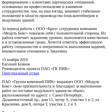
формированию с клиентами партнерских отношений,
основанных на профессионализме и взаимном
сотрудничестве, она, на наш взгляд, занимает стабильное
положение в области производства блок-контейнеров и
модульных зданий.
За период работы с ООО «Бриз» сотрудники компании
«Модуль Бокс» показали себя с положительной стороны. Их
работа отвечает заданному уровню, выполняется качественно
и в установленные сроки. Хочется отметить эффективную
работу специалистов и оперативность выполнения заданий,
внимательное отношение к Заказчику.
15 ноября 2019
Евгений Буянов
Руководитель проекта ПАО «ГК ПИК»
Оригинальный отзыв
ПАО «Группа компаний ПИК» выражает ООО «Модуль
Бокс» свою признательность и благодарит за выполнение
работ по поставке модульного здания на объект,
расположенный по адресу: г. Санкт-Петербург,
Дальневосточный пр., дом 15, литер А, участки 1 и 2; ул.
Крыленко, дом 8, литера Т, участки 1, 2 и 3.