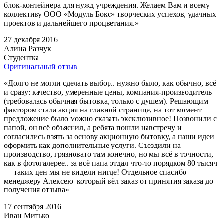
блок-контейнера для нужд учреждения. Желаем Вам и всему
коллективу ООО «Модуль Бокс» творческих успехов, удачных
проектов и дальнейшего процветания.»
27 декабря 2016
Алина Равчук
Студентка
Оригинальный отзыв
«Долго не могли сделать выбор.. нужно было, как обычно, всё
и сразу: качество, умеренные цены, компания-производитель
(требовалась обычная бытовка, только с душем). Решающим
фактором стала акция на главной странице, на тот момент
предложение было можно сказать эксклюзивное! Позвонили с
папой, он всё объяснил, а ребята пошли навстречу и
согласились взять за основу акционную бытовку, а наши идеи
оформить как дополнительные услуги. Съездили на
производство, грязновато там конечно, но мы всё в точности,
как в фотогалерее.. за всё папа отдал что-то порядком 80 тысяч
— таких цен мы не видели нигде! Отдельное спасибо
менеджеру Алексею, который вёл заказ от принятия заказа до
получения отзыва»
17 сентября 2016
Иван Митько