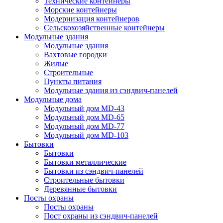
Технические контейнеры
Морские контейнеры
Модернизация контейнеров
Сельскохозяйственные контейнеры
Модульные здания
Модульные здания
Вахтовые городки
Жилые
Строительные
Пункты питания
Модульные здания из сэндвич-панелей
Модульные дома
Модульный дом MD-43
Модульный дом MD-65
Модульный дом MD-77
Модульный дом MD-103
Бытовки
Бытовки
Бытовки металлические
Бытовки из сэндвич-панелей
Строительные бытовки
Деревянные бытовки
Посты охраны
Посты охраны
Пост охраны из сэндвич-панелей