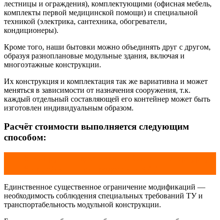
лестницы и ограждения), комплектующими (офисная мебель,
комплекты первой медицинской помощи) и специальной
техникой (электрика, сантехника, обогреватели,
кондиционеры).
Кроме того, наши бытовки можно объединять друг с другом,
образуя разноплановые модульные здания, включая и
многоэтажные конструкции.
Их конструкция и комплектация так же вариативна и может
меняться в зависимости от назначения сооружения, т.к.
каждый отдельный составляющей его контейнер может быть
изготовлен индивидуальным образом.
Расчёт стоимости выполняется следующим
способом:
8 500 руб. — доставка по Санкт-Петербургу
85 руб/км. — за пределами КАД
Единственное существенное ограничение модификаций —
необходимость соблюдения специальных требований ТУ и
транспортабельность модульной конструкции.