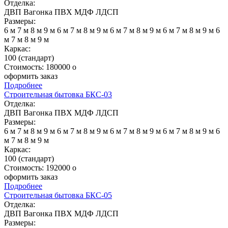
Отделка:
ДВП
Вагонка
ПВХ
МДФ
ЛДСП
Размеры:
6 м
7 м
8 м
9 м
6 м
7 м
8 м
9 м
6 м
7 м
8 м
9 м
6 м
7 м
8 м
9 м
6
м
7 м
8 м
9 м
Каркас:
100 (стандарт)
Стоимость:
180000
o
оформить заказ
Подробнее
Строительная бытовка БКС-03
Отделка:
ДВП
Вагонка
ПВХ
МДФ
ЛДСП
Размеры:
6 м
7 м
8 м
9 м
6 м
7 м
8 м
9 м
6 м
7 м
8 м
9 м
6 м
7 м
8 м
9 м
6
м
7 м
8 м
9 м
Каркас:
100 (стандарт)
Стоимость:
192000
o
оформить заказ
Подробнее
Строительная бытовка БКС-05
Отделка:
ДВП
Вагонка
ПВХ
МДФ
ЛДСП
Размеры: