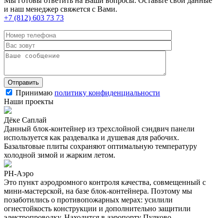
Мы готовы ответить на Ваши вопросы. Оставьте свои данные
и наш менеджер свяжется с Вами.
+7 (812) 603 73 73
Принимаю
политику конфиденциальности
Наши проекты
Дёке Саплай
Данный блок-контейнер из трехслойной сэндвич панели
используется как раздевалка и душевая для рабочих.
Базальтовые плиты сохраняют оптимальную температуру
холодной зимой и жарким летом.
РН-Аэро
Это пункт аэродромного контроля качества, совмещенный с
мини-мастерской, на базе блок-контейнера. Поэтому мы
позаботились о противопожарных мерах: усилили
огнестойкость конструкции и дополнительно защитили
электропроводку. Находится в аэропорту Пулково.