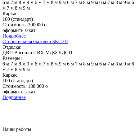
6 м
7 м
8 м
9 м
6 м
7 м
8 м
9 м
6 м
7 м
8 м
9 м
6 м
7 м
8 м
9 м
6
м
7 м
8 м
9 м
Каркас:
100 (стандарт)
Стоимость:
200000
o
оформить заказ
Подробнее
Строительная бытовка БКС-07
Отделка:
ДВП
Вагонка
ПВХ
МДФ
ЛДСП
Размеры:
6 м
7 м
8 м
9 м
6 м
7 м
8 м
9 м
6 м
7 м
8 м
9 м
6 м
7 м
8 м
9 м
6
м
7 м
8 м
9 м
Каркас:
100 (стандарт)
Стоимость:
188 000
o
оформить заказ
Подробнее
Наши работы