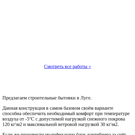
Смотреть все работы »
Предлагаем строительные бытовки в Луге.
Данная конструкция в самом базовом своём варианте
способна обеспечить необходимый комфорт при температуре
воздуха от -5°С с допустимой нагрузкой снежного покрова
120 кг\м2 и максимальной ветровой нагрузкой 30 кг\м2.
Если же произвести модификацию блок-контейнера за счёт