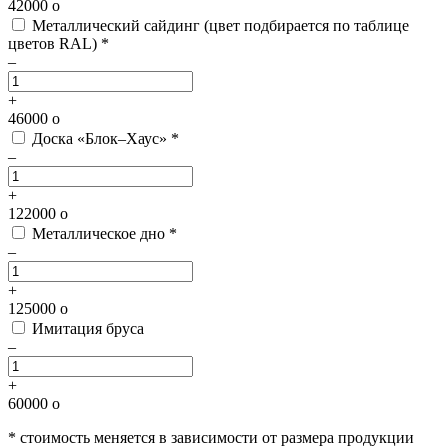
42000
o
Металлический сайдинг
(цвет подбирается по таблице
цветов RAL) *
–
+
46000
o
Доска «Блок–Хаус» *
–
+
122000
o
Металлическое дно *
–
+
125000
o
Имитация бруса
–
+
60000
o
* стоимость меняется в зависимости от размера продукции