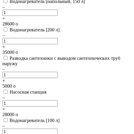
Водонагреватель [напольный, 150 л]
–
+
28600
o
Водонагреватель [200 л]
–
+
35000
o
Разводка сантехники с выводом сантехнических труб
наружу
–
+
5000
o
Насосная станция
–
+
28000
o
Водонагреватель [100 л]
–