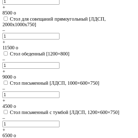
+
8500
o
Стол для совещаний прямоугольный [ЛДСП,
2000х1000х750]
–
+
11500
o
Стол обеденный [1200×800]
–
+
9000
o
Стол письменный [ЛДСП, 1000×600×750]
–
+
4500
o
Стол письменный с тумбой [ЛДСП, 1200×600×750]
–
+
6500
o