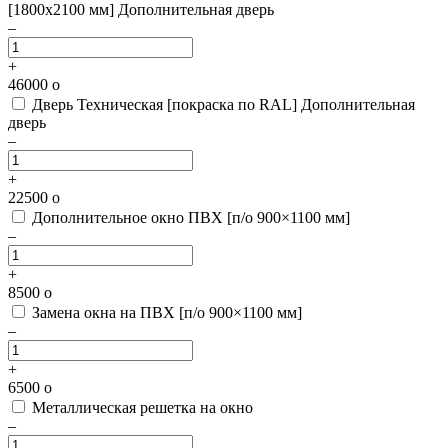
[1800х2100 мм]
Дополнительная дверь
–
+
46000
o
Дверь Техническая [покраска по RAL]
Дополнительная
дверь
–
+
22500
o
Дополнительное окно ПВХ [п/о 900×1100 мм]
–
+
8500
o
Замена окна на ПВХ [п/о 900×1100 мм]
–
+
6500
o
Металлическая решетка на окно
–