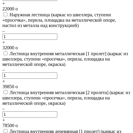
+
22000
o
Наружная лестница
(каркас из швеллера, ступени
«просечка», перила, площадка на металлической опоре,
настил из металла над конструкцией)
–
+
32000
o
Лестница внутренняя металлическая [1 пролет]
(каркас из
швеллера, ступени «просечка», перила, площадка на
металлической опоре, окраска)
–
+
39850
o
Лестница внутренняя металлическая [2 пролета]
(каркас из
швеллера, ступени «просечка», перила, площадка на
металлической опоре, окраска)
–
+
78500
o
Лестница внутренняя деревянная [1 пролет]
(каркас из