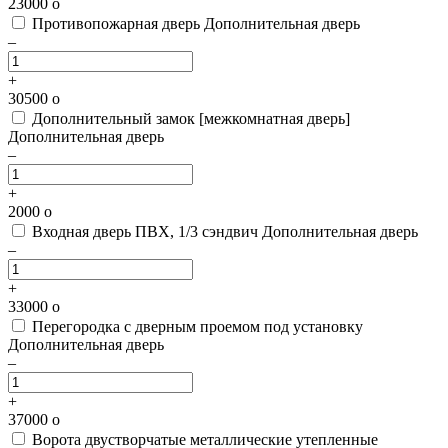
23000
o
Противопожарная дверь
Дополнительная дверь
–
+
30500
o
Дополнительный замок [межкомнатная дверь]
Дополнительная дверь
–
+
2000
o
Входная дверь ПВХ, 1/3 сэндвич
Дополнительная дверь
–
+
33000
o
Перегородка с дверным проемом под установку
Дополнительная дверь
–
+
37000
o
Ворота двустворчатые металлические утепленные