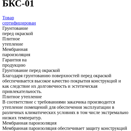
БКС-01
Товар
сертифицирован
Грунтование
перед окраской
Плитное
утепление
Мембранная
пароизоляция
Гарантия на
продукцию
Грунтование перед окраской
Благодаря грунтованию поверхностей перед окраской
обеспечивается высокое качество покрытия конструкций и
как следствие их долговечность и эстетическая
привлекательность.
Плитное утепление
В соответствие с требованиями заказчика производится
утепление помещений для обеспечения эксплуатации в
различных климатических условиях в том числе экстремально
низких температур.
Мембранная пароизоляция
Мембранная пароизоляция обеспечивает защиту конструкций