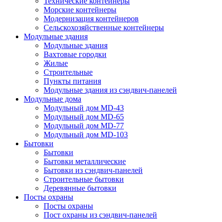
Технические контейнеры
Морские контейнеры
Модернизация контейнеров
Сельскохозяйственные контейнеры
Модульные здания
Модульные здания
Вахтовые городки
Жилые
Строительные
Пункты питания
Модульные здания из сэндвич-панелей
Модульные дома
Модульный дом MD-43
Модульный дом MD-65
Модульный дом MD-77
Модульный дом MD-103
Бытовки
Бытовки
Бытовки металлические
Бытовки из сэндвич-панелей
Строительные бытовки
Деревянные бытовки
Посты охраны
Посты охраны
Пост охраны из сэндвич-панелей