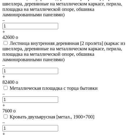
швеллера, деревянные на металлическом каркасе, перила,
площадка на металлической опоре, обшивка
ламинированными панелями)
–
+
42600
o
Лестница внутренняя деревянная [2 пролета]
(каркас из
швеллера, деревянные на металлическом каркасе, перила,
площадка на металлической опоре, обшивка
ламинированными панелями)
–
+
82400
o
Металлическая площадка с торца бытовки
–
+
7600
o
Кровать двухъярусная [метал., 1900×700]
–
+