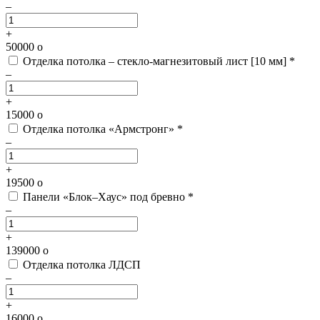
–
+
50000
o
Отделка потолка – стекло-магнезитовый лист [10 мм] *
–
+
15000
o
Отделка потолка «Армстронг» *
–
+
19500
o
Панели «Блок–Хаус» под бревно *
–
+
139000
o
Отделка потолка ЛДСП
–
+
16000
o