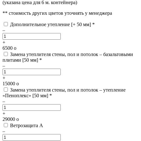
(указана цена для 6 м. контейнера)
** стоимость других цветов уточнять у менеджера
Дополнительное утепление [+ 50 мм] *
–
+
6500
o
Замена утеплителя стены, пол и потолок – базальтовыми
плитами [50 мм] *
–
+
15000
o
Замена утеплителя стены, пол и потолок – утепление
«Пеноплекс» [50 мм] *
–
+
29000
o
Ветрозащита А
–