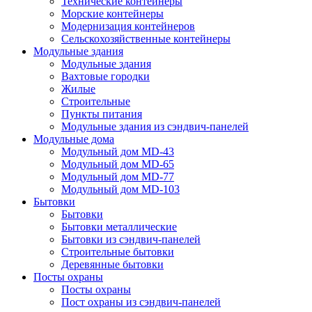
Технические контейнеры
Морские контейнеры
Модернизация контейнеров
Сельскохозяйственные контейнеры
Модульные здания
Модульные здания
Вахтовые городки
Жилые
Строительные
Пункты питания
Модульные здания из сэндвич-панелей
Модульные дома
Модульный дом MD-43
Модульный дом MD-65
Модульный дом MD-77
Модульный дом MD-103
Бытовки
Бытовки
Бытовки металлические
Бытовки из сэндвич-панелей
Строительные бытовки
Деревянные бытовки
Посты охраны
Посты охраны
Пост охраны из сэндвич-панелей