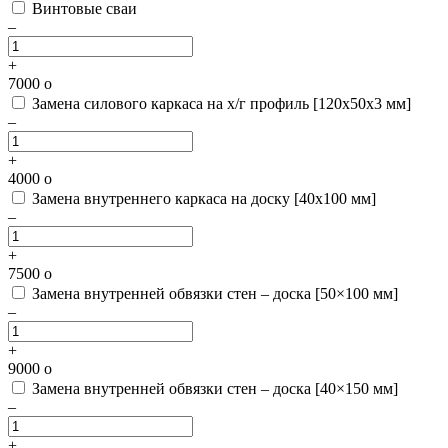
Винтовые сваи
–
+
7000
o
Замена силового каркаса на х/г профиль [120х50х3 мм]
–
+
4000
o
Замена внутреннего каркаса на доску [40х100 мм]
–
+
7500
o
Замена внутренней обвязки стен – доска [50×100 мм]
–
+
9000
o
Замена внутренней обвязки стен – доска [40×150 мм]
–
+