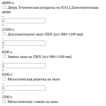
46000
o
Дверь Техническая [покраска по RAL]
Дополнительная
дверь
–
+
22500
o
Дополнительное окно ПВХ [п/о 900×1100 мм]
–
+
8500
o
Замена окна на ПВХ [п/о 900×1100 мм]
–
+
6500
o
Металлическая решетка на окно
–
+
3500
o
Металлические ставни на окно
–