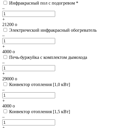
Инфракрасный пол с подогревом *
–
+
21200
o
Электрический инфракрасный обогреватель
–
+
4000
o
Печь-буржуйка с комплектом дымохода
–
+
29000
o
Конвектор отопления [1,0 кВт]
–
+
4000
o
Конвектор отопления [1,5 кВт]
–
+