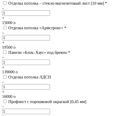
Отделка потолка – стекло-магнезитовый лист [10 мм] *
–
+
15000
o
Отделка потолка «Армстронг» *
–
+
19500
o
Панели «Блок–Хаус» под бревно *
–
+
139000
o
Отделка потолка ЛДСП
–
+
16000
o
Профлист с порошковой окраской [0,45 мм]
–