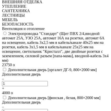
ВНЕШНЯЯ ОТДЕЛКА
УТЕПЛЕНИЕ
САНТЕХНИКА
ЛЕСТНИЦЫ
МЕБЕЛЬ
БЕЗОПАСНОСТЬ
Вентиляция и отопление
Электропроводка "Стандарт"
(Щит ПВХ 2/4,вводной
автомат 25А, УЗО 25А, автомат 16А на розетки, автомат 6А
на освещение, кабель 3х2,5 мм в кабель/канале 40х25 мм на
розетки, кабель 3х1,5 мм в кабель/канале 25х25 мм на
освещение, светильник "Кристалл", две двойные розетки с
заземлением, силовой разъем [папа-мама], вводной-кабель 3х4
мм)
23750
o
Дополнительная дверь [оргалит ДГ-9, 800×2000 мм]
Дополнительная дверь
–
+
4000
o
Дополнительная дверь [финская , белая, 800×2000 мм]
Дополнительная дверь
–