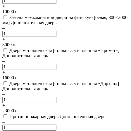
+
10000
o
Замена межкомнатной двери на финскую [белая, 800×2000
мм]
Дополнительная дверь
–
+
8000
o
Дверь металлическая [стальная, утепленная «Промет»]
Дополнительная дверь
–
+
16000
o
Дверь металлическая [стальная, утеплённая «Дорхан»]
Дополнительная дверь
–
+
23000
o
Противопожарная дверь
Дополнительная дверь
–