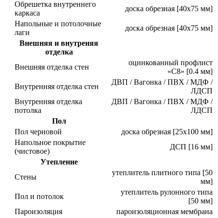
Обрешетка внутреннего
доска обрезная [40х75 мм]
каркаса
Напольные и потолочные
доска обрезная [40х75 мм]
лаги
Внешняя и внутреняя
отделка
оцинкованный профлист
Внешняя отделка стен
«C8» [0.4 мм]
ДВП / Вагонка / ПВХ / МДФ /
Внутренняя отделка стен
ЛДСП
Внутренняя отделка
ДВП / Вагонка / ПВХ / МДФ /
потолка
ЛДСП
Пол
Пол черновой
доска обрезная [25х100 мм]
Напольное покрытие
ДСП [16 мм]
(чистовое)
Утепление
утеплитель плитного типа [50
Стены
мм]
утеплитель рулонного типа
Пол и потолок
[50 мм]
Пароизоляция
пароизоляционная мембрана