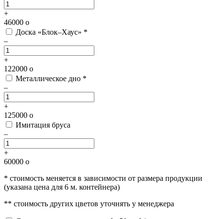
+
46000
o
Доска «Блок–Хаус» *
–
+
122000
o
Металлическое дно *
–
+
125000
o
Имитация бруса
–
+
60000
o
* стоимость меняется в зависимости от размера продукции
(указана цена для 6 м. контейнера)
** стоимость других цветов уточнять у менеджера