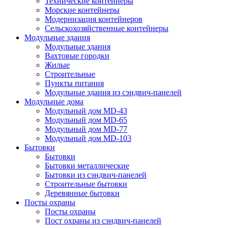
Технические контейнеры
Морские контейнеры
Модернизация контейнеров
Сельскохозяйственные контейнеры
Модульные здания
Модульные здания
Вахтовые городки
Жилые
Строительные
Пункты питания
Модульные здания из сэндвич-панелей
Модульные дома
Модульный дом MD-43
Модульный дом MD-65
Модульный дом MD-77
Модульный дом MD-103
Бытовки
Бытовки
Бытовки металлические
Бытовки из сэндвич-панелей
Строительные бытовки
Деревянные бытовки
Посты охраны
Посты охраны
Пост охраны из сэндвич-панелей