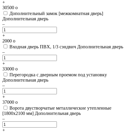
+
30500
o
Дополнительный замок [межкомнатная дверь]
Дополнительная дверь
–
+
2000
o
Входная дверь ПВХ, 1/3 сэндвич
Дополнительная дверь
–
+
33000
o
Перегородка с дверным проемом под установку
Дополнительная дверь
–
+
37000
o
Ворота двустворчатые металлические утепленные
[1800х2100 мм]
Дополнительная дверь
–
+