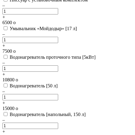
–
+
6500
o
Умывальник «Мойдодыр» [17 л]
–
+
7500
o
Водонагреватель проточного типа [5кВт]
–
+
10800
o
Водонагреватель [50 л]
–
+
15000
o
Водонагреватель [напольный, 150 л]
–
+