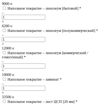
9000
o
Напольное покрытие – линолеум [бытовой] *
–
+
6200
o
Напольное покрытие – линолеум [полукоммерческий] *
–
+
12000
o
Напольное покрытие – линолеум [коммерческий /
гомогенный] *
–
+
19000
o
Напольное покрытие – ламинат *
–
+
33500
o
Напольное покрытие – лист ЦСП [20 мм] *