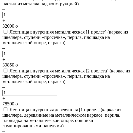
настил из металла над конструкцией)
–
+
32000
o
Лестница внутренняя металлическая [1 пролет]
(каркас из
швеллера, ступени «просечка», перила, площадка на
металлической опоре, окраска)
–
+
39850
o
Лестница внутренняя металлическая [2 пролета]
(каркас из
швеллера, ступени «просечка», перила, площадка на
металлической опоре, окраска)
–
+
78500
o
Лестница внутренняя деревянная [1 пролет]
(каркас из
швеллера, деревянные на металлическом каркасе, перила,
площадка на металлической опоре, обшивка
ламинированными панелями)
–