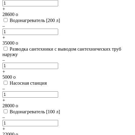
+
28600
o
Водонагреватель [200 л]
–
+
35000
o
Разводка сантехники с выводом сантехнических труб
наружу
–
+
5000
o
Насосная станция
–
+
28000
o
Водонагреватель [100 л]
–
+
22000
o