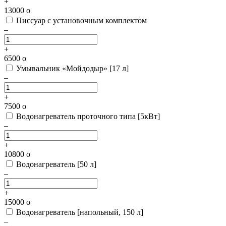
+
13000
o
Писсуар с установочным комплектом
–
+
6500
o
Умывальник «Мойдодыр» [17 л]
–
+
7500
o
Водонагреватель проточного типа [5кВт]
–
+
10800
o
Водонагреватель [50 л]
–
+
15000
o
Водонагреватель [напольный, 150 л]
–