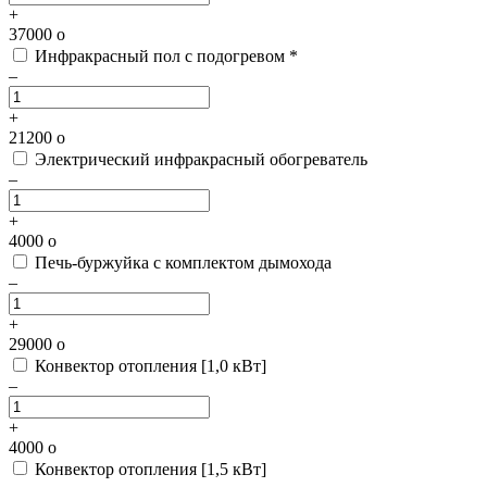
+
37000
o
Инфракрасный пол с подогревом *
–
+
21200
o
Электрический инфракрасный обогреватель
–
+
4000
o
Печь-буржуйка с комплектом дымохода
–
+
29000
o
Конвектор отопления [1,0 кВт]
–
+
4000
o
Конвектор отопления [1,5 кВт]