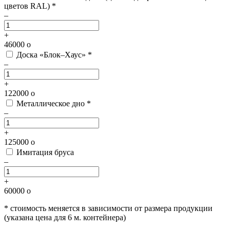
цветов RAL) *
–
+
46000
o
Доска «Блок–Хаус» *
–
+
122000
o
Металлическое дно *
–
+
125000
o
Имитация бруса
–
+
60000
o
* стоимость меняется в зависимости от размера продукции
(указана цена для 6 м. контейнера)