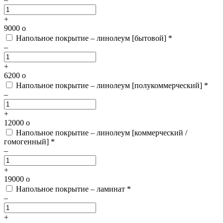
+
9000
o
Напольное покрытие – линолеум [бытовой] *
–
+
6200
o
Напольное покрытие – линолеум [полукоммерческий] *
–
+
12000
o
Напольное покрытие – линолеум [коммерческий /
гомогенный] *
–
+
19000
o
Напольное покрытие – ламинат *
–
+