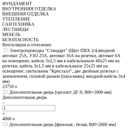
ФУНДАМЕНТ
ВНУТРЕННЯЯ ОТДЕЛКА
ВНЕШНЯЯ ОТДЕЛКА
УТЕПЛЕНИЕ
САНТЕХНИКА
ЛЕСТНИЦЫ
МЕБЕЛЬ
БЕЗОПАСНОСТЬ
Вентиляция и отопление
Электропроводка "Стандарт"
(Щит ПВХ 2/4,вводной
автомат 25А, УЗО 25А, автомат 16А на розетки, автомат 6А
на освещение, кабель 3х2,5 мм в кабель/канале 40х25 мм на
розетки, кабель 3х1,5 мм в кабель/канале 25х25 мм на
освещение, светильник "Кристалл", две двойные розетки с
заземлением, силовой разъем [папа-мама], вводной-кабель 3х4
мм)
23750
o
Дополнительная дверь [оргалит ДГ-9, 800×2000 мм]
Дополнительная дверь
–
+
4000
o
Дополнительная дверь [финская , белая, 800×2000 мм]