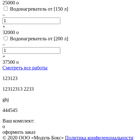
25000
o
Водонагреватель от [150 л]
–
+
32000
o
Водонагреватель от [200 л]
–
+
37500
o
Смотреть все работы
123123
12312313 2233
ghj
444545
Ваш комплект:
o
оформить заказ
© 2020 ООО «Модуль Бокс»
Политика конфиденциальности