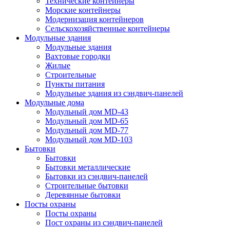
Технические контейнеры
Морские контейнеры
Модернизация контейнеров
Сельскохозяйственные контейнеры
Модульные здания
Модульные здания
Вахтовые городки
Жилые
Строительные
Пункты питания
Модульные здания из сэндвич-панелей
Модульные дома
Модульный дом MD-43
Модульный дом MD-65
Модульный дом MD-77
Модульный дом MD-103
Бытовки
Бытовки
Бытовки металлические
Бытовки из сэндвич-панелей
Строительные бытовки
Деревянные бытовки
Посты охраны
Посты охраны
Пост охраны из сэндвич-панелей