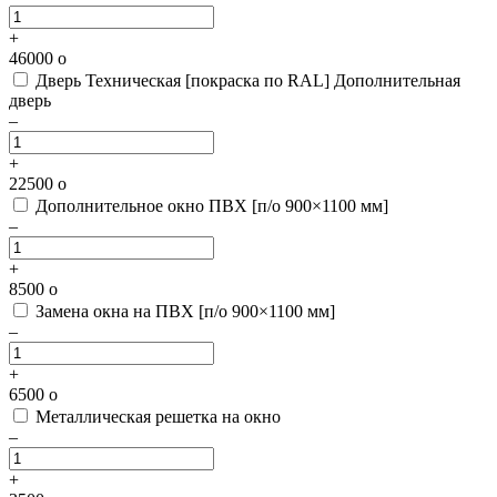
+
46000
o
Дверь Техническая [покраска по RAL]
Дополнительная
дверь
–
+
22500
o
Дополнительное окно ПВХ [п/о 900×1100 мм]
–
+
8500
o
Замена окна на ПВХ [п/о 900×1100 мм]
–
+
6500
o
Металлическая решетка на окно
–
+