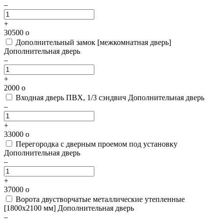
–
+
30500
o
Дополнительный замок [межкомнатная дверь]
Дополнительная дверь
–
+
2000
o
Входная дверь ПВХ, 1/3 сэндвич
Дополнительная дверь
–
+
33000
o
Перегородка с дверным проемом под установку
Дополнительная дверь
–
+
37000
o
Ворота двустворчатые металлические утепленные
[1800х2100 мм]
Дополнительная дверь
–