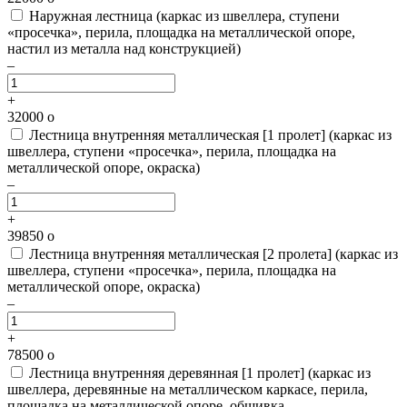
Наружная лестница
(каркас из швеллера, ступени
«просечка», перила, площадка на металлической опоре,
настил из металла над конструкцией)
–
+
32000
o
Лестница внутренняя металлическая [1 пролет]
(каркас из
швеллера, ступени «просечка», перила, площадка на
металлической опоре, окраска)
–
+
39850
o
Лестница внутренняя металлическая [2 пролета]
(каркас из
швеллера, ступени «просечка», перила, площадка на
металлической опоре, окраска)
–
+
78500
o
Лестница внутренняя деревянная [1 пролет]
(каркас из
швеллера, деревянные на металлическом каркасе, перила,
площадка на металлической опоре, обшивка