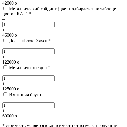
42000
o
Металлический сайдинг
(цвет подбирается по таблице
цветов RAL) *
–
+
46000
o
Доска «Блок–Хаус» *
–
+
122000
o
Металлическое дно *
–
+
125000
o
Имитация бруса
–
+
60000
o
* стоимость меняется в зависимости от размера продукции