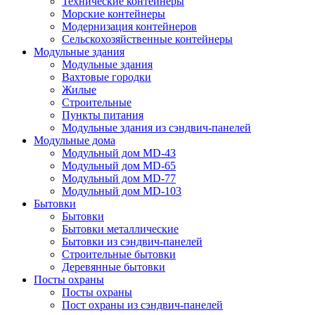
Технические контейнеры
Морские контейнеры
Модернизация контейнеров
Сельскохозяйственные контейнеры
Модульные здания
Модульные здания
Вахтовые городки
Жилые
Строительные
Пункты питания
Модульные здания из сэндвич-панелей
Модульные дома
Модульный дом MD-43
Модульный дом MD-65
Модульный дом MD-77
Модульный дом MD-103
Бытовки
Бытовки
Бытовки металлические
Бытовки из сэндвич-панелей
Строительные бытовки
Деревянные бытовки
Посты охраны
Посты охраны
Пост охраны из сэндвич-панелей