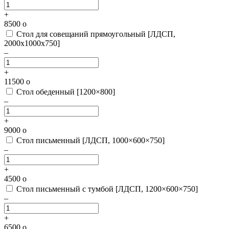
+
8500
o
Стол для совещаний прямоугольный [ЛДСП,
2000х1000х750]
–
+
11500
o
Стол обеденный [1200×800]
–
+
9000
o
Стол письменный [ЛДСП, 1000×600×750]
–
+
4500
o
Стол письменный с тумбой [ЛДСП, 1200×600×750]
–
+
6500
o