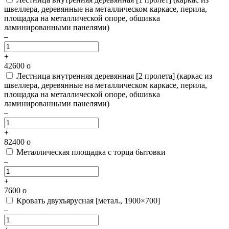
швеллера, деревянные на металлическом каркасе, перила,
площадка на металлической опоре, обшивка
ламинированными панелями)
–
+
42600
o
Лестница внутренняя деревянная [2 пролета]
(каркас из
швеллера, деревянные на металлическом каркасе, перила,
площадка на металлической опоре, обшивка
ламинированными панелями)
–
+
82400
o
Металлическая площадка с торца бытовки
–
+
7600
o
Кровать двухъярусная [метал., 1900×700]
–