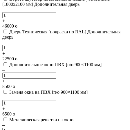
[1800х2100 мм]
Дополнительная дверь
–
+
46000
o
Дверь Техническая [покраска по RAL]
Дополнительная
дверь
–
+
22500
o
Дополнительное окно ПВХ [п/о 900×1100 мм]
–
+
8500
o
Замена окна на ПВХ [п/о 900×1100 мм]
–
+
6500
o
Металлическая решетка на окно
–