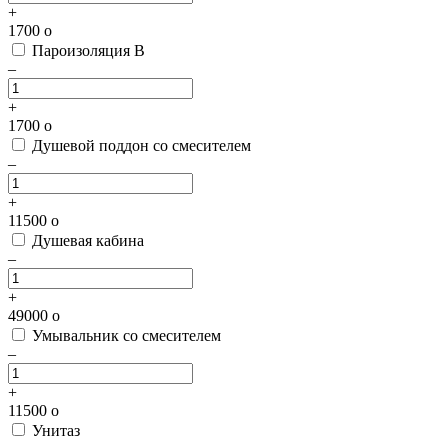
+
1700
o
Пароизоляция В
–
+
1700
o
Душевой поддон со смесителем
–
+
11500
o
Душевая кабина
–
+
49000
o
Умывальник со смесителем
–
+
11500
o
Унитаз