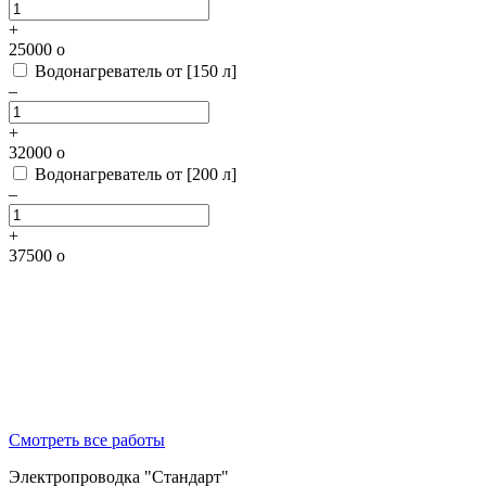
+
25000
o
Водонагреватель от [150 л]
–
+
32000
o
Водонагреватель от [200 л]
–
+
37500
o
Смотреть все работы
Электропроводка "Стандарт"