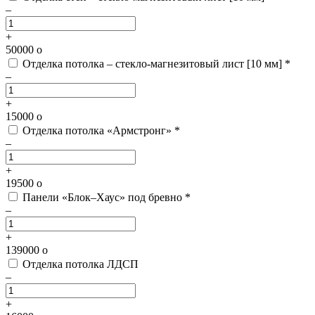
–
+
50000
o
Отделка потолка – стекло-магнезитовый лист [10 мм] *
–
+
15000
o
Отделка потолка «Армстронг» *
–
+
19500
o
Панели «Блок–Хаус» под бревно *
–
+
139000
o
Отделка потолка ЛДСП
–
+