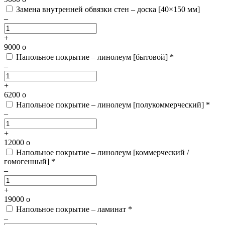
Замена внутренней обвязки стен – доска [40×150 мм]
–
+
9000
o
Напольное покрытие – линолеум [бытовой] *
–
+
6200
o
Напольное покрытие – линолеум [полукоммерческий] *
–
+
12000
o
Напольное покрытие – линолеум [коммерческий /
гомогенный] *
–
+
19000
o
Напольное покрытие – ламинат *
–