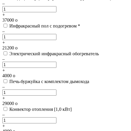
–
+
37000
o
Инфракрасный пол с подогревом *
–
+
21200
o
Электрический инфракрасный обогреватель
–
+
4000
o
Печь-буржуйка с комплектом дымохода
–
+
29000
o
Конвектор отопления [1,0 кВт]
–
+