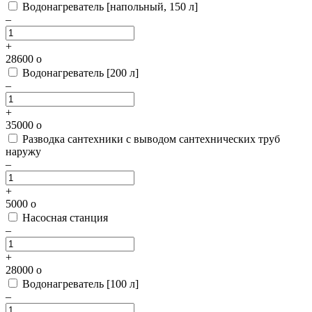
Водонагреватель [напольный, 150 л]
–
+
28600
o
Водонагреватель [200 л]
–
+
35000
o
Разводка сантехники с выводом сантехнических труб
наружу
–
+
5000
o
Насосная станция
–
+
28000
o
Водонагреватель [100 л]
–