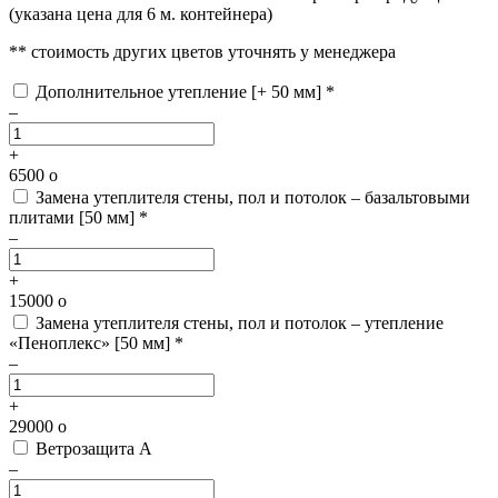
(указана цена для 6 м. контейнера)
** стоимость других цветов уточнять у менеджера
Дополнительное утепление [+ 50 мм] *
–
+
6500
o
Замена утеплителя стены, пол и потолок – базальтовыми
плитами [50 мм] *
–
+
15000
o
Замена утеплителя стены, пол и потолок – утепление
«Пеноплекс» [50 мм] *
–
+
29000
o
Ветрозащита А
–