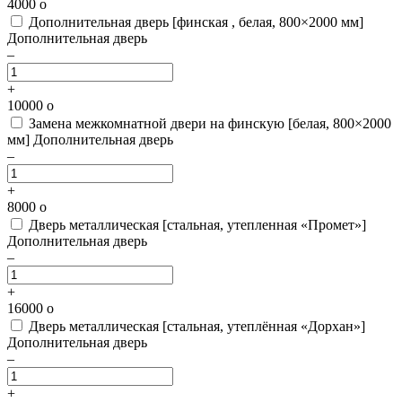
4000
o
Дополнительная дверь [финская , белая, 800×2000 мм]
Дополнительная дверь
–
+
10000
o
Замена межкомнатной двери на финскую [белая, 800×2000
мм]
Дополнительная дверь
–
+
8000
o
Дверь металлическая [стальная, утепленная «Промет»]
Дополнительная дверь
–
+
16000
o
Дверь металлическая [стальная, утеплённая «Дорхан»]
Дополнительная дверь
–
+