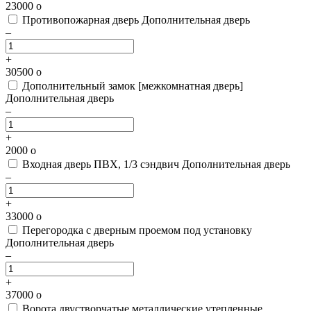
23000
o
Противопожарная дверь
Дополнительная дверь
–
+
30500
o
Дополнительный замок [межкомнатная дверь]
Дополнительная дверь
–
+
2000
o
Входная дверь ПВХ, 1/3 сэндвич
Дополнительная дверь
–
+
33000
o
Перегородка с дверным проемом под установку
Дополнительная дверь
–
+
37000
o
Ворота двустворчатые металлические утепленные