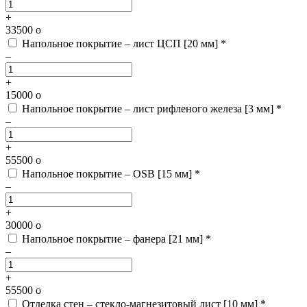
+
33500
o
Напольное покрытие – лист ЦСП [20 мм] *
–
+
15000
o
Напольное покрытие – лист рифленого железа [3 мм] *
–
+
55500
o
Напольное покрытие – OSB [15 мм] *
–
+
30000
o
Напольное покрытие – фанера [21 мм] *
–
+
55500
o
Отделка стен – стекло-магнезитовый лист [10 мм] *