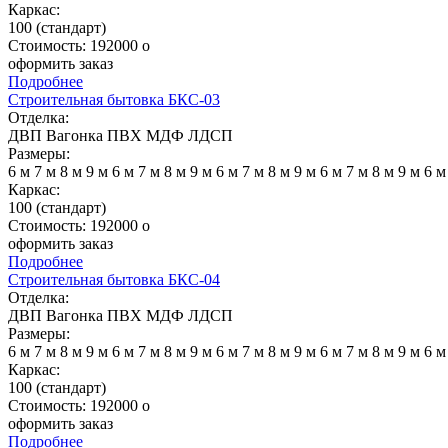
Каркас:
100 (стандарт)
Стоимость:
192000
o
оформить заказ
Подробнее
Строительная бытовка БКС-03
Отделка:
ДВП
Вагонка
ПВХ
МДФ
ЛДСП
Размеры:
6 м
7 м
8 м
9 м
6 м
7 м
8 м
9 м
6 м
7 м
8 м
9 м
6 м
7 м
8 м
9 м
6 
Каркас:
100 (стандарт)
Стоимость:
192000
o
оформить заказ
Подробнее
Строительная бытовка БКС-04
Отделка:
ДВП
Вагонка
ПВХ
МДФ
ЛДСП
Размеры:
6 м
7 м
8 м
9 м
6 м
7 м
8 м
9 м
6 м
7 м
8 м
9 м
6 м
7 м
8 м
9 м
6 
Каркас:
100 (стандарт)
Стоимость:
192000
o
оформить заказ
Подробнее