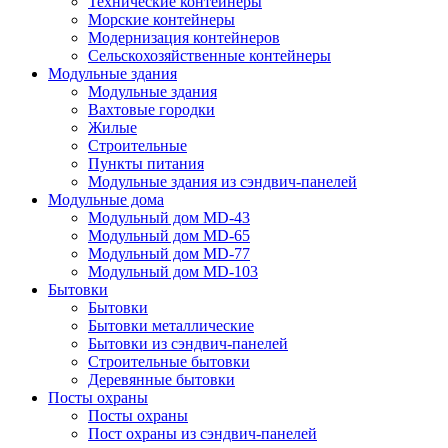
Технические контейнеры
Морские контейнеры
Модернизация контейнеров
Сельскохозяйственные контейнеры
Модульные здания
Модульные здания
Вахтовые городки
Жилые
Строительные
Пункты питания
Модульные здания из сэндвич-панелей
Модульные дома
Модульный дом MD-43
Модульный дом MD-65
Модульный дом MD-77
Модульный дом MD-103
Бытовки
Бытовки
Бытовки металлические
Бытовки из сэндвич-панелей
Строительные бытовки
Деревянные бытовки
Посты охраны
Посты охраны
Пост охраны из сэндвич-панелей