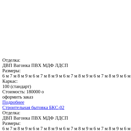
Отделка:
ДВП
Вагонка
ПВХ
МДФ
ЛДСП
Размеры:
6 м
7 м
8 м
9 м
6 м
7 м
8 м
9 м
6 м
7 м
8 м
9 м
6 м
7 м
8 м
9 м
6 
Каркас:
100 (стандарт)
Стоимость:
180000
o
оформить заказ
Подробнее
Строительная бытовка БКС-02
Отделка:
ДВП
Вагонка
ПВХ
МДФ
ЛДСП
Размеры:
6 м
7 м
8 м
9 м
6 м
7 м
8 м
9 м
6 м
7 м
8 м
9 м
6 м
7 м
8 м
9 м
6 