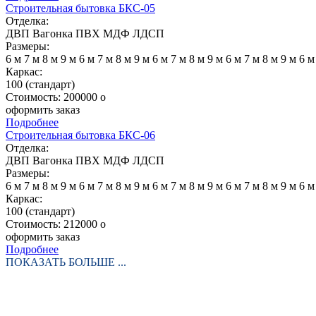
Строительная бытовка БКС-05
Отделка:
ДВП
Вагонка
ПВХ
МДФ
ЛДСП
Размеры:
6 м
7 м
8 м
9 м
6 м
7 м
8 м
9 м
6 м
7 м
8 м
9 м
6 м
7 м
8 м
9 м
6 
Каркас:
100 (стандарт)
Стоимость:
200000
o
оформить заказ
Подробнее
Строительная бытовка БКС-06
Отделка:
ДВП
Вагонка
ПВХ
МДФ
ЛДСП
Размеры:
6 м
7 м
8 м
9 м
6 м
7 м
8 м
9 м
6 м
7 м
8 м
9 м
6 м
7 м
8 м
9 м
6 
Каркас:
100 (стандарт)
Стоимость:
212000
o
оформить заказ
Подробнее
ПОКАЗАТЬ БОЛЬШЕ ...