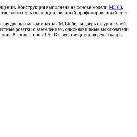
ещений. Конструкция выполнена на основе модели
МЗ-03
,
 отделки использован оцинкованный профилированный лист
ская дверь и межкомнатная МДФ белая дверь с фурнитурой.
естные розетки с заземлением, одноклавишные выключатели
ния, 8 конвекторов 1.5 кВт, вентиляционная решётка для