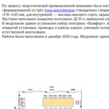
По запросу энергетической промышленной компании было из
сформированной из трёх
блок-контейнеров
стандартных габари
«С8» 0,45 мм, для внутренней — вагонка высшего сорта, окра
Чистовое напольное покрытие исполнено ДСП и ламинатом сер
В модульном здании установлен набор электрики «Комфорт», 
открытой установки, проводку в кабель–канале, уличный силов
естественной вентиляции.
Работы были выполнены в декабре 2020 года. Модульное здан