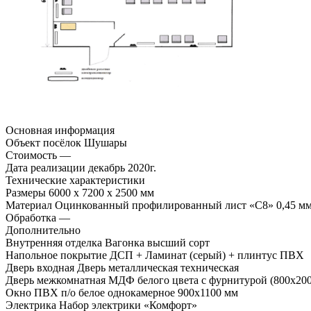
Основная информация
Объект
посёлок Шушары
Стоимость
—
Дата реализации
декабрь 2020г.
Технические характеристики
Размеры
6000 х 7200 х 2500 мм
Материал
Оцинкованный профилированный лист «С8» 0,45 м
Обработка
—
Дополнительно
Внутренняя отделка
Вагонка высший сорт
Напольное покрытие
ДСП + Ламинат (серый) + плинтус ПВХ
Дверь входная
Дверь металлическая техническая
Дверь межкомнатная
МДФ белого цвета с фурнитурой (800х200
Окно
ПВХ п/о белое однокамерное 900х1100 мм
Электрика
Набор электрики «Комфорт»