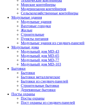
Технические контейнеры
Морские контейнеры
Модернизация контейнеров
Сельскохозяйственные контейнеры
Модульные здания
Модульные здания
Вахтовые городки
Жилые
Строительные
Пункты питания
Модульные здания из сэндвич-панелей
Модульные дома
Модульный дом MD-43
Модульный дом MD-65
Модульный дом MD-77
Модульный дом MD-103
Бытовки
Бытовки
Бытовки металлические
Бытовки из сэндвич-панелей
Строительные бытовки
Деревянные бытовки
Посты охраны
Посты охраны
Пост охраны из сэндвич-панелей