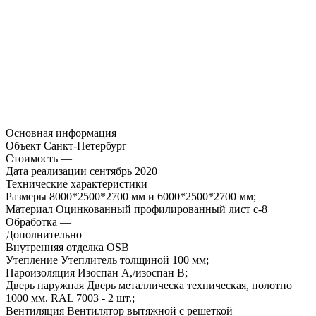
Основная информация
Объект
Санкт-Петербург
Стоимость
—
Дата реализации
сентябрь 2020
Технические характеристики
Размеры
8000*2500*2700 мм и 6000*2500*2700 мм;
Материал
Оцинкованный профилированный лист с-8
Обработка
—
Дополнительно
Внутренняя отделка
OSB
Утепление
Утеплитель толщиной 100 мм;
Пароизоляция
Изоспан А,/изоспан B;
Дверь наружная
Дверь металлическа техническая, полотно
1000 мм. RAL 7003 - 2 шт.;
Вентиляция
Вентилятор вытяжной с решеткой