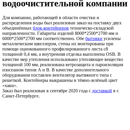
водоочистительной компании
Для компании, работающей в области очистки и
распределения воды был реализован заказ на поставку двух
объединённых
блок-контейнеров
техническо-складской
направленности. Габариты изделий 8000*2500*2700 мм и
6000*2500*2700 мм соответственно. Обе
бытовки
усилены
металлическим швеллером, стены их монтированы при
помощи оцинкованного профилированного листа с8
толщиной 0,4 мм, а внутренняя отделка выполнена OSB. В
качестве мер утепления использовано утепляющее вещество
толщиной 100 мм, реализована ветрозащита и пароизоляция
изоспаном типов А и B. В качестве дополнительного
оборудования поставлен вентилятор вытяжного типа с
решеткой. Контейнеры выкрашены в тёмно-зелёный цвет
«хаки».
Заказ был реализован в сентябре 2020 года с
доставкой
в г.
Санкт-Петербурге.