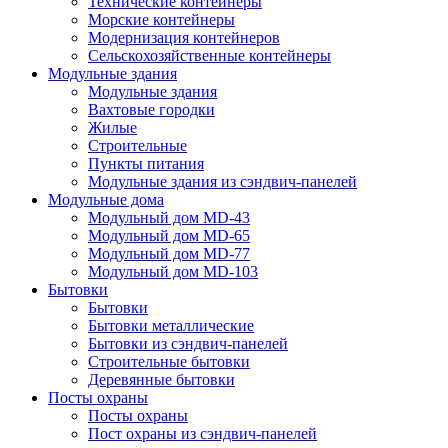
Технические контейнеры
Морские контейнеры
Модернизация контейнеров
Сельскохозяйственные контейнеры
Модульные здания
Модульные здания
Вахтовые городки
Жилые
Строительные
Пункты питания
Модульные здания из сэндвич-панелей
Модульные дома
Модульный дом MD-43
Модульный дом MD-65
Модульный дом MD-77
Модульный дом MD-103
Бытовки
Бытовки
Бытовки металлические
Бытовки из сэндвич-панелей
Строительные бытовки
Деревянные бытовки
Посты охраны
Посты охраны
Пост охраны из сэндвич-панелей