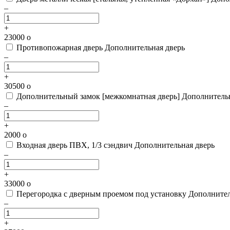
–
+
23000
o
Противопожарная дверь
Дополнительная дверь
–
+
30500
o
Дополнительный замок [межкомнатная дверь]
Дополнительн
–
+
2000
o
Входная дверь ПВХ, 1/3 сэндвич
Дополнительная дверь
–
+
33000
o
Перегородка с дверным проемом под установку
Дополнител
–
+