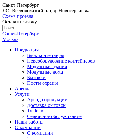
Санкт-Петербург
ЛО, Всеволожский р-н, д. Новосергиевка
Схема проезда
Оставить заявку
Санкт-Петербург
Москва
Продукция
Блок-контейнеры
Переоборудование контейнеров
Модульные здания
Модульные дома
Бытовки
Посты охраны
Аренда
Услуги
Аренда продукции
Доставка бытовок
Trade in
Сервисное обслуживание
Наши работы
О компании
О компании