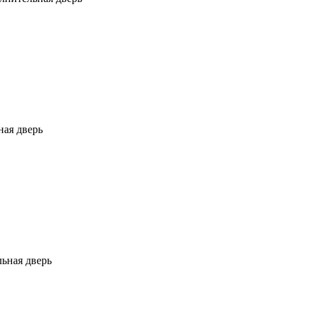
ая дверь
ьная дверь