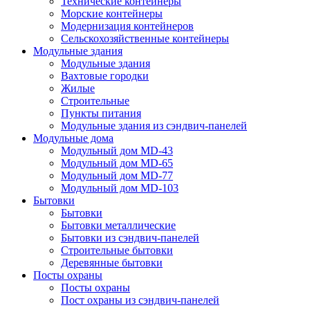
Технические контейнеры
Морские контейнеры
Модернизация контейнеров
Сельскохозяйственные контейнеры
Модульные здания
Модульные здания
Вахтовые городки
Жилые
Строительные
Пункты питания
Модульные здания из сэндвич-панелей
Модульные дома
Модульный дом MD-43
Модульный дом MD-65
Модульный дом MD-77
Модульный дом MD-103
Бытовки
Бытовки
Бытовки металлические
Бытовки из сэндвич-панелей
Строительные бытовки
Деревянные бытовки
Посты охраны
Посты охраны
Пост охраны из сэндвич-панелей