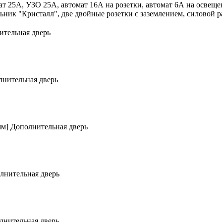
 25А, УЗО 25А, автомат 16А на розетки, автомат 6А на освещени
льник "Кристалл", две двойные розетки с заземлением, силовой р
ительная дверь
нительная дверь
мм]
Дополнительная дверь
лнительная дверь
лнительная дверь