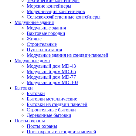
Технические контейнеры
Морские контейнеры
Модернизация контейнеров
Сельскохозяйственные контейнеры
Модульные здания
Модульные здания
Вахтовые городки
Жилые
Строительные
Пункты питания
Модульные здания из сэндвич-панелей
Модульные дома
Модульный дом MD-43
Модульный дом MD-65
Модульный дом MD-77
Модульный дом MD-103
Бытовки
Бытовки
Бытовки металлические
Бытовки из сэндвич-панелей
Строительные бытовки
Деревянные бытовки
Посты охраны
Посты охраны
Пост охраны из сэндвич-панелей