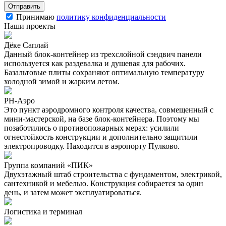
Принимаю
политику конфиденциальности
Наши проекты
Дёке Саплай
Данный блок-контейнер из трехслойной сэндвич панели
используется как раздевалка и душевая для рабочих.
Базальтовые плиты сохраняют оптимальную температуру
холодной зимой и жарким летом.
РН-Аэро
Это пункт аэродромного контроля качества, совмещенный с
мини-мастерской, на базе блок-контейнера. Поэтому мы
позаботились о противопожарных мерах: усилили
огнестойкость конструкции и дополнительно защитили
электропроводку. Находится в аэропорту Пулково.
Группа компаний «ПИК»
Двухэтажный штаб строительства с фундаментом, электрикой,
сантехникой и мебелью. Конструкция собирается за один
день, и затем может эксплуатироваться.
Логистика и терминал