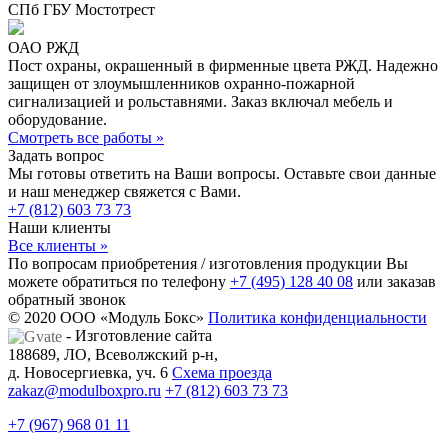
СПб ГБУ Мостотрест
ОАО РЖД
Пост охраны, окрашенный в фирменные цвета РЖД. Надежно
защищен от злоумышленников охранно-пожарной
сигнализацией и рольставнями. Заказ включал мебель и
оборудование.
Смотреть все работы »
Задать вопрос
Мы готовы ответить на Ваши вопросы. Оставьте свои данные
и наш менеджер свяжется с Вами.
+7 (812) 603 73 73
Наши клиенты
Все клиенты »
По вопросам приобретения / изготовления продукции Вы
можете обратиться по телефону
+7 (495) 128 40 08
или заказав
обратный звонок
© 2020 ООО «Модуль Бокс»
Политика конфиденциальности
- Изготовление сайта
188689, ЛО, Всеволжский р-н,
д. Новосергиевка, уч. 6
Схема проезда
zakaz@modulboxpro.ru
+7 (812) 603 73 73
+7 (967) 968 01 11